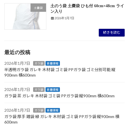
土のう袋 土嚢袋 ひも付 60cm×48cm ライ
土嚢袋
ン入り
2026年1月7日
続きを読む
最近の投稿
2026年1月7日
ガラ袋
新着情報
半透明ガラ袋 ガレキ 木材袋 ゴミ袋 PPガラ袋 ゴミ分別可能 縦
900mm 横600mm
2026年1月7日
ガラ袋
新着情報
ガラ袋 茶 ガレキ 木材袋 ゴミ袋 PPガラ袋 縦900mm 横600mm
2026年1月7日
ガラ袋
新着情報
ガラ袋 厚手 雑袋 緑 ガレキ 木材袋 ゴミ袋 PPガラ袋 縦900mm 横
600mm